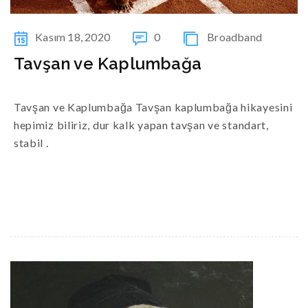
Kasım 18, 2020
0
Broadband
Tavşan ve Kaplumbağa
Tavşan ve Kaplumbağa Tavşan kaplumbağa hikayesini
hepimiz biliriz, dur kalk yapan tavşan ve standart,
stabil .
READ MORE