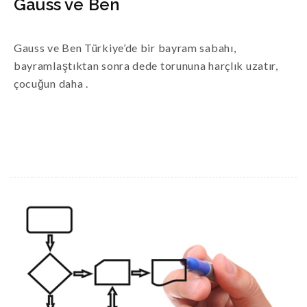
Gauss ve Ben
Gauss ve Ben Türkiye’de bir bayram sabahı,
bayramlaştıktan sonra dede torununa harçlık uzatır,
çocuğun daha .
READ MORE