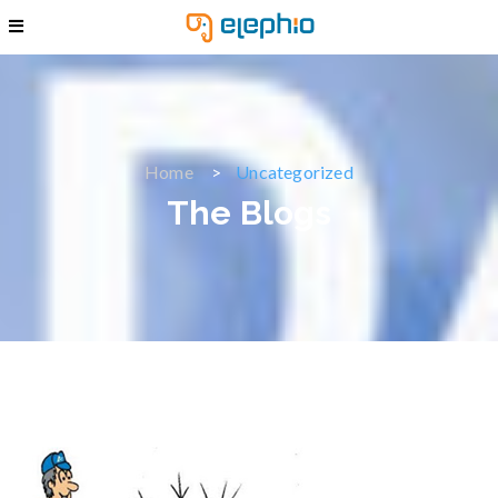
Home
Uncategorized
The Blogs