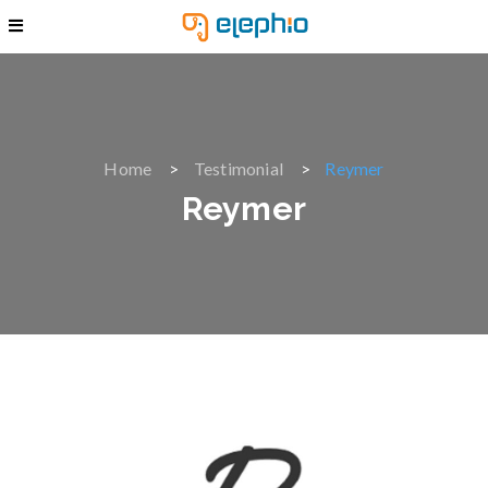
Home
Testimonial
Reymer
Reymer